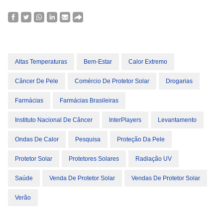
Altas Temperaturas
Bem-Estar
Calor Extremo
Câncer De Pele
Comércio De Protetor Solar
Drogarias
Farmácias
Farmácias Brasileiras
Instituto Nacional De Câncer
InterPlayers
Levantamento
Ondas De Calor
Pesquisa
Proteção Da Pele
Protetor Solar
Protetores Solares
Radiação UV
Saúde
Venda De Protetor Solar
Vendas De Protetor Solar
Verão