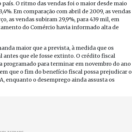
aís. O ritmo das vendas foi o maior desde maio
3,4%. Em comparação com abril de 2009, as vendas
o, as vendas subiram 29,9%, para 439 mil, em
tamento do Comércio havia informado alta de
nda maior que a prevista, à medida que os
antes que ele fosse extinto. O crédito fiscal
tava programado para terminar em novembro do ano
m que o fim do benefício fiscal possa prejudicar o
UA, enquanto o desemprego ainda assusta os