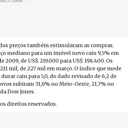
a dos preços também estimularam as compras.
reço mediano para um imóvel novo caiu 9,5% em
 2009, de US$ 219.000 para US$ 198.400. Os
211 mil, de 227 mil em março. O índice que mede
urar caiu para 5,0, do dado revisado de 6,2 de
 novos subiram 31,6% no Meio-Oeste, 21,7% no
 da Dow Jones.
s direitos reservados.