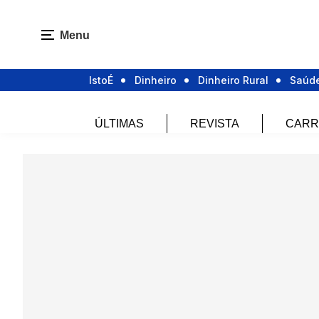
Menu
IstoÉ
Dinheiro
Dinheiro Rural
Saúd
ÚLTIMAS
REVISTA
CARR