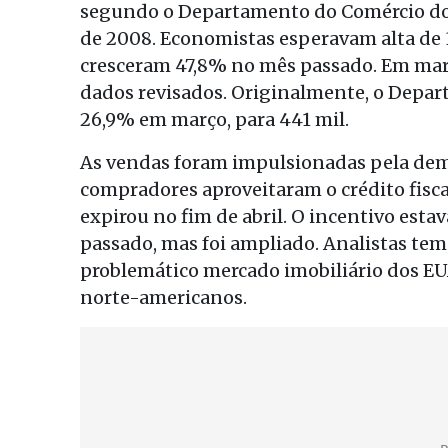
segundo o Departamento do Comércio do p
de 2008. Economistas esperavam alta de 
cresceram 47,8% no mês passado. Em març
dados revisados. Originalmente, o Depar
26,9% em março, para 441 mil.
As vendas foram impulsionadas pela dema
compradores aproveitaram o crédito fiscal 
expirou no fim de abril. O incentivo es
passado, mas foi ampliado. Analistas teme
problemático mercado imobiliário dos E
norte-americanos.