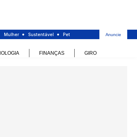
Mulher
Sustentável
Pet
Anuncie
OLOGIA
FINANÇAS
GIRO