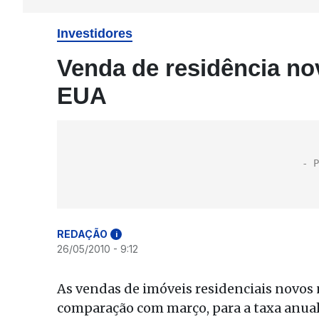
Investidores
Venda de residência no
EUA
REDAÇÃO
i
26/05/2010 - 9:12
As vendas de imóveis residenciais novos
comparação com março, para a taxa anual