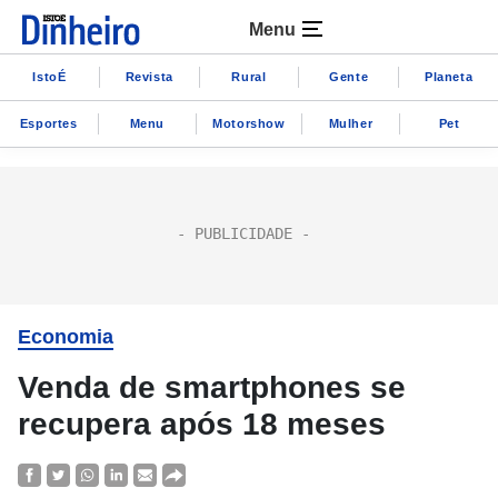
Menu
IstoÉ
Revista
Rural
Gente
Planeta
Esportes
Menu
Motorshow
Mulher
Pet
Economia
Venda de smartphones se
recupera após 18 meses