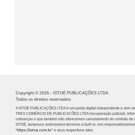
Copyright © 2026 - ISTOÉ PUBLICAÇÕES LTDA
Todos os direitos reservados.
A ISTOÉ PUBLICAÇÕES LTDA é um portal digital independente e sem vin
TRES COMÉRCIO DE PUBLICACÕES LTDA (recuperação judicial). Info
cobranças e que também não oferecemos cancelamento do contrato de a
ISTOÉ, tampouco autorizamos terceiros a fazê-lo, nos responsabilizamos
https://istoe.com.br
“
” e seus respectivos sites.