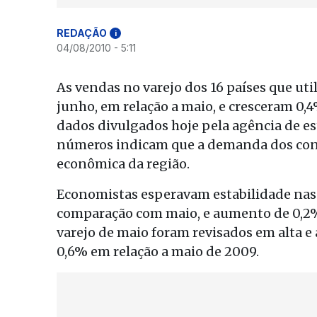
REDAÇÃO
i
04/08/2010 - 5:11
As vendas no varejo dos 16 países que ut
junho, em relação a maio, e cresceram 0,
dados divulgados hoje pela agência de est
números indicam que a demanda dos con
econômica da região.
Economistas esperavam estabilidade nas 
comparação com maio, e aumento de 0,2%
varejo de maio foram revisados em alta e
0,6% em relação a maio de 2009.