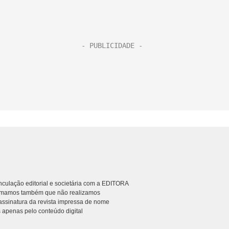
culação editorial e societária com a EDITORA
rmamos também que não realizamos
ssinatura da revista impressa de nome
 apenas pelo conteúdo digital