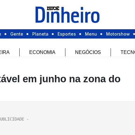
e
Gente
Planeta
Esportes
Menu
Motorshow
EIRA
ECONOMIA
NEGÓCIOS
TECN
tável em junho na zona do