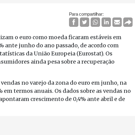
Para compartilhar:
ilizam o euro como moeda ficaram estáveis em
4% ante junho do ano passado, de acordo com
atísticas da União Europeia (Eurostat). Os
sumidores ainda pesa sobre a recuperação
vendas no varejo da zona do euro em junho, na
 em termos anuais. Os dados sobre as vendas no
 apontaram crescimento de 0,4% ante abril e de