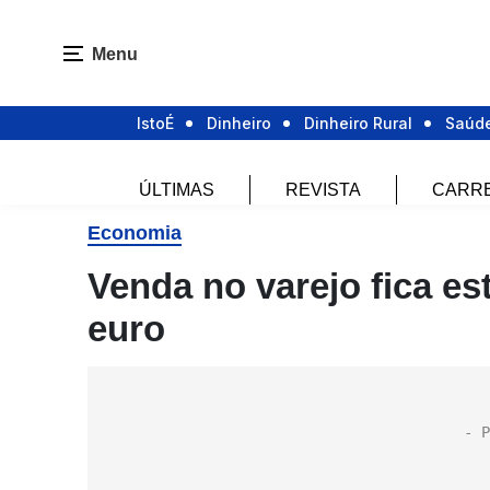
Menu
IstoÉ
Dinheiro
Dinheiro Rural
Saúd
ÚLTIMAS
REVISTA
CARR
Economia
Venda no varejo fica es
euro