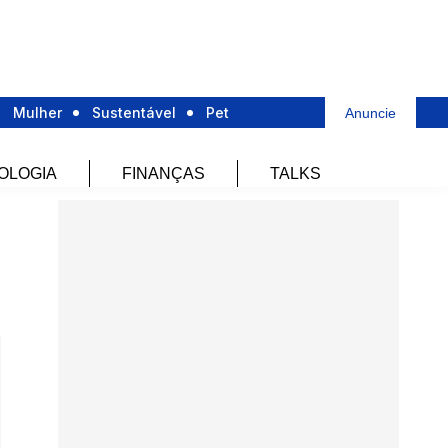
Mulher
Sustentável
Pet
Anuncie
OLOGIA
FINANÇAS
TALKS