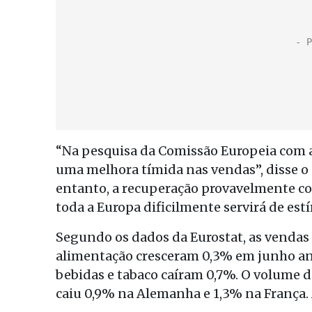
“Na pesquisa da Comissão Europeia com as
uma melhora tímida nas vendas”, disse o
entanto, a recuperação provavelmente con
toda a Europa dificilmente servirá de e
Segundo os dados da Eurostat, as vendas 
alimentação cresceram 0,3% em junho an
bebidas e tabaco caíram 0,7%. O volume d
caiu 0,9% na Alemanha e 1,3% na França.