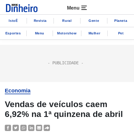
Menu
IstoÉ
Revista
Rural
Gente
Planeta
Esportes
Menu
Motorshow
Mulher
Pet
Economia
Vendas de veículos caem
6,92% na 1ª quinzena de abril