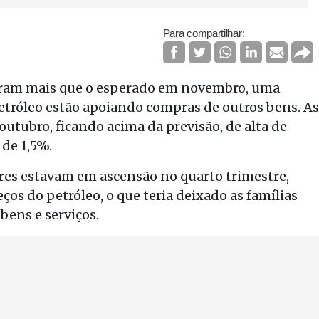
Para compartilhar:
biram mais que o esperado em novembro, uma
etróleo estão apoiando compras de outros bens. As
tubro, ficando acima da previsão, de alta de
de 1,5%.
res estavam em ascensão no quarto trimestre,
os do petróleo, o que teria deixado as famílias
bens e serviços.