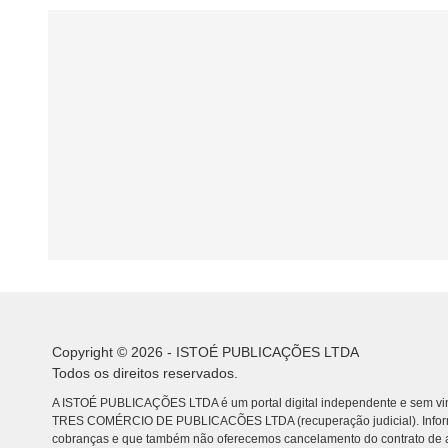
Copyright © 2026 - ISTOÉ PUBLICAÇÕES LTDA
Todos os direitos reservados.
A ISTOÉ PUBLICAÇÕES LTDA é um portal digital independente e sem vin
TRES COMÉRCIO DE PUBLICACÕES LTDA (recuperação judicial). Info
cobranças e que também não oferecemos cancelamento do contrato de a