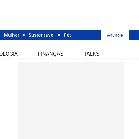
Mulher
Sustentável
Pet
Anuncie
OLOGIA
FINANÇAS
TALKS