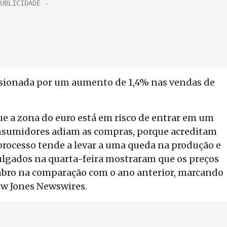
lsionada por um aumento de 1,4% nas vendas de
e a zona do euro está em risco de entrar em um
onsumidores adiam as compras, porque acreditam
 processo tende a levar a uma queda na produção e
lgados na quarta-feira mostraram que os preços
ro na comparação com o ano anterior, marcando
ow Jones Newswires.