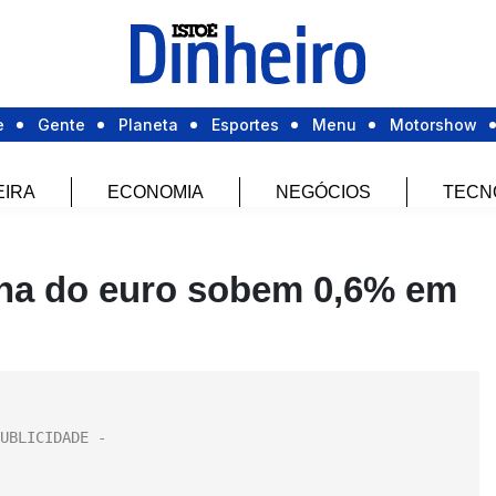
e
Gente
Planeta
Esportes
Menu
Motorshow
EIRA
ECONOMIA
NEGÓCIOS
TECN
ona do euro sobem 0,6% em