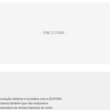
culação editorial e societária com a EDITORA
rmamos também que não realizamos
ssinatura da revista impressa de nome