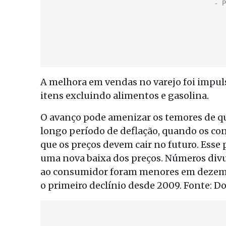
A melhora em vendas no varejo foi impu
itens excluindo alimentos e gasolina.
O avanço pode amenizar os temores de qu
longo período de deflação, quando os c
que os preços devem cair no futuro. Esse
uma nova baixa dos preços. Números divu
ao consumidor foram menores em dezemb
o primeiro declínio desde 2009. Fonte: D