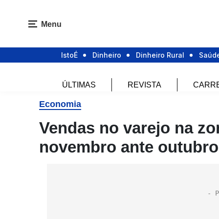
Menu
IstoÉ
Dinheiro
Dinheiro Rural
Saúd
ÚLTIMAS
REVISTA
CARR
Economia
Vendas no varejo na z
novembro ante outubro