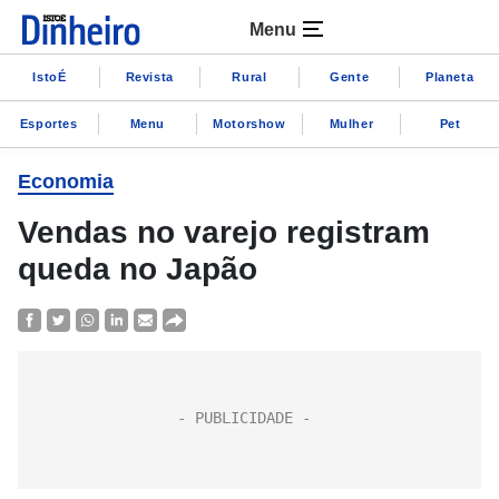
Menu
IstoÉ
Revista
Rural
Gente
Planeta
Esportes
Menu
Motorshow
Mulher
Pet
Economia
Vendas no varejo registram
queda no Japão