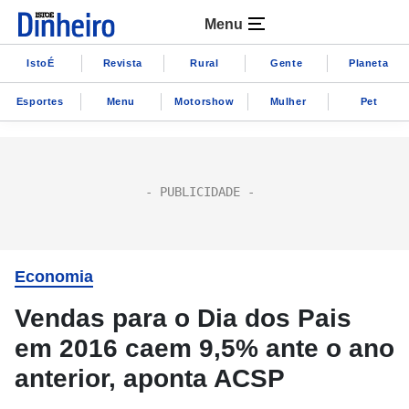
Menu
IstoÉ
Revista
Rural
Gente
Planeta
Esportes
Menu
Motorshow
Mulher
Pet
Economia
Vendas para o Dia dos Pais
em 2016 caem 9,5% ante o ano
anterior, aponta ACSP