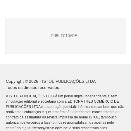
Copyright © 2026 - ISTOÉ PUBLICAÇÕES LTDA
Todos os direitos reservados.
A ISTOÉ PUBLICAÇÕES LTDA é um portal digital independente e sem
vinculação editorial e societária com a EDITORA TRES COMÉRCIO DE
PUBLICACÕES LTDA (recuperação judicial). Informamos também que não
realizamos cobranças e que também não oferecemos cancelamento do
contrato de assinatura da revista impressa de nome ISTOÉ, tampouco
autorizamos terceiros a fazê-lo, nos responsabilizamos apenas pelo
https://istoe.com.br
conteúdo digital “
” e seus respectivos sites.