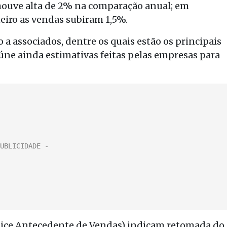
houve alta de 2% na comparação anual; em
neiro as vendas subiram 1,5%.
 a associados, dentre os quais estão os principais
eúne ainda estimativas feitas pelas empresas para
dice Antecedente de Vendas) indicam retomada do