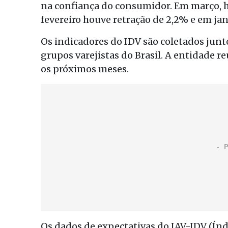
na confiança do consumidor. Em março, 
fevereiro houve retração de 2,2% e em ja
Os indicadores do IDV são coletados junto
grupos varejistas do Brasil. A entidade r
os próximos meses.
Os dados de expectativas do IAV-IDV (Ín