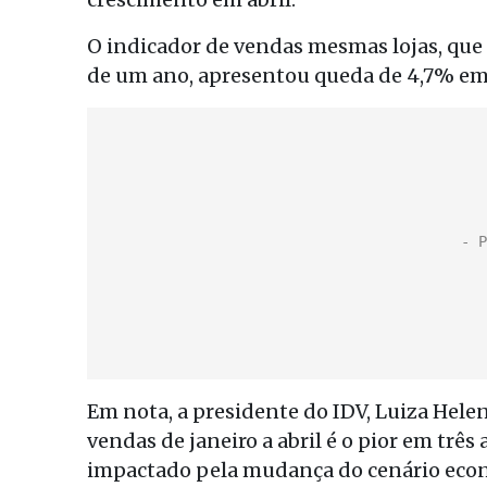
O indicador de vendas mesmas lojas, que
de um ano, apresentou queda de 4,7% em a
Em nota, a presidente do IDV, Luiza Hel
vendas de janeiro a abril é o pior em trê
impactado pela mudança do cenário econ