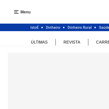
Menu
IstoÉ
Dinheiro
Dinheiro Rural
Saúd
ÚLTIMAS
REVISTA
CARR