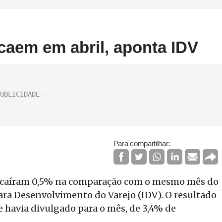
caem em abril, aponta IDV
Para compartilhar:
il caíram 0,5% na comparação com o mesmo mês do
para Desenvolvimento do Varejo (IDV). O resultado
e havia divulgado para o mês, de 3,4% de