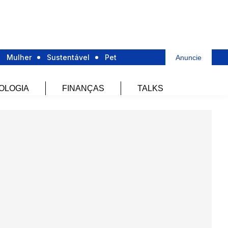
Mulher
Sustentável
Pet
Anuncie
OLOGIA
FINANÇAS
TALKS