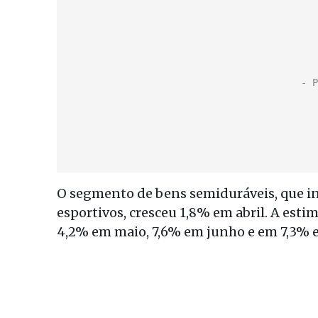
O segmento de bens semiduráveis, que incl
esportivos, cresceu 1,8% em abril. A est
4,2% em maio, 7,6% em junho e em 7,3% e