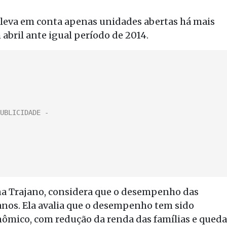
 leva em conta apenas unidades abertas há mais
bril ante igual período de 2014.
ena Trajano, considera que o desempenho das
s anos. Ela avalia que o desempenho tem sido
ômico, com redução da renda das famílias e queda