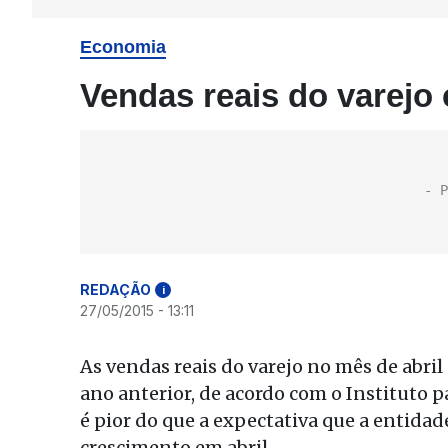
Economia
Vendas reais do varejo 
REDAÇÃO
i
27/05/2015 - 13:11
As vendas reais do varejo no mês de abr
ano anterior, de acordo com o Instituto 
é pior do que a expectativa que a entidad
crescimento em abril.