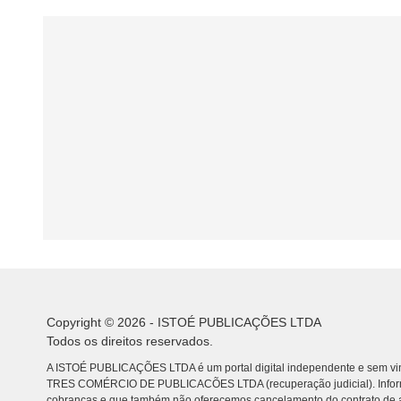
Copyright © 2026 - ISTOÉ PUBLICAÇÕES LTDA
Todos os direitos reservados.
A ISTOÉ PUBLICAÇÕES LTDA é um portal digital independente e sem vin
TRES COMÉRCIO DE PUBLICACÕES LTDA (recuperação judicial). Info
cobranças e que também não oferecemos cancelamento do contrato de a