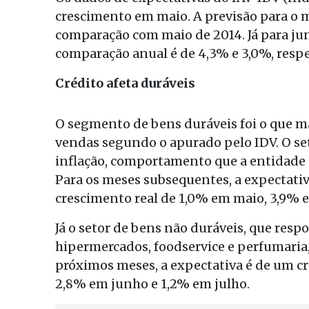
crescimento em maio. A previsão para o m
comparação com maio de 2014. Já para jun
comparação anual é de 4,3% e 3,0%, resp
Crédito afeta duráveis
O segmento de bens duráveis foi o que m
vendas segundo o apurado pelo IDV. O set
inflação, comportamento que a entidade 
Para os meses subsequentes, a expectati
crescimento real de 1,0% em maio, 3,9% 
Já o setor de bens não duráveis, que res
hipermercados, foodservice e perfumaria, 
próximos meses, a expectativa é de um c
2,8% em junho e 1,2% em julho.