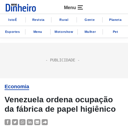
Menu
IstoÉ
Revista
Rural
Gente
Planeta
Esportes
Menu
Motorshow
Mulher
Pet
Economia
Venezuela ordena ocupação
da fábrica de papel higiênico