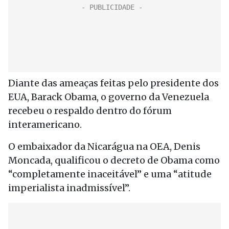
Diante das ameaças feitas pelo presidente dos
EUA, Barack Obama, o governo da Venezuela
recebeu o respaldo dentro do fórum
interamericano.
O embaixador da Nicarágua na OEA, Denis
Moncada, qualificou o decreto de Obama como
“completamente inaceitável” e uma “atitude
imperialista inadmissível”.