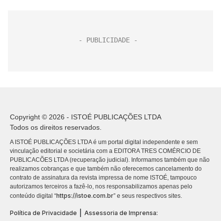
Copyright © 2026 - ISTOÉ PUBLICAÇÕES LTDA
Todos os direitos reservados.
A ISTOÉ PUBLICAÇÕES LTDA é um portal digital independente e sem
vinculação editorial e societária com a EDITORA TRES COMÉRCIO DE
PUBLICACÕES LTDA (recuperação judicial). Informamos também que não
realizamos cobranças e que também não oferecemos cancelamento do
contrato de assinatura da revista impressa de nome ISTOÉ, tampouco
autorizamos terceiros a fazê-lo, nos responsabilizamos apenas pelo
https://istoe.com.br
conteúdo digital “
” e seus respectivos sites.
|
Política de Privacidade
Assessoria de Imprensa: