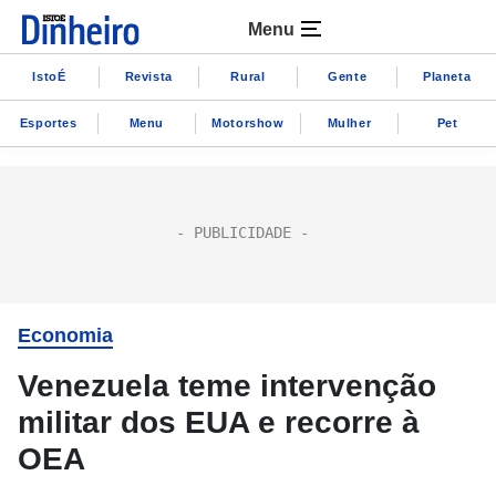
Menu
IstoÉ
Revista
Rural
Gente
Planeta
Esportes
Menu
Motorshow
Mulher
Pet
Economia
Venezuela teme intervenção
militar dos EUA e recorre à
OEA