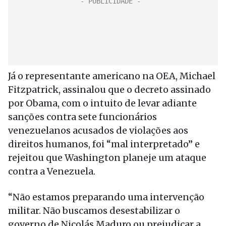
Já o representante americano na OEA, Michael
Fitzpatrick, assinalou que o decreto assinado
por Obama, com o intuito de levar adiante
sanções contra sete funcionários
venezuelanos acusados de violações aos
direitos humanos, foi “mal interpretado” e
rejeitou que Washington planeje um ataque
contra a Venezuela.
“Não estamos preparando uma intervenção
militar. Não buscamos desestabilizar o
governo de Nicolás Maduro ou prejudicar a