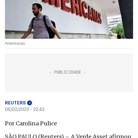
Americanas
REUTERS
i
06/02/2023 - 22:43
Por Carolina Pulice
SÃO PAULO (Reuters) – A Verde Asset afirmou