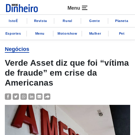
Menu
IstoÉ
Revista
Rural
Gente
Planeta
Esportes
Menu
Motorshow
Mulher
Pet
Negócios
Verde Asset diz que foi “vítima
de fraude” em crise da
Americanas