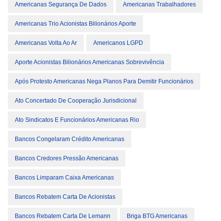
Americanas Segurança De Dados
Americanas Trabalhadores
Americanas Trio Acionistas Bilionários Aporte
Americanas Volta Ao Ar
Americanos LGPD
Aporte Acionistas Bilionários Americanas Sobrevivência
Após Protesto Americanas Nega Planos Para Demitir Funcionários
Ato Concertado De Cooperação Jurisdicional
Ato Sindicatos E Funcionários Americanas Rio
Bancos Congelaram Crédito Americanas
Bancos Credores Pressão Americanas
Bancos Limparam Caixa Americanas
Bancos Rebatem Carta De Acionistas
Bancos Rebatem Carta De Lemann
Briga BTG Americanas