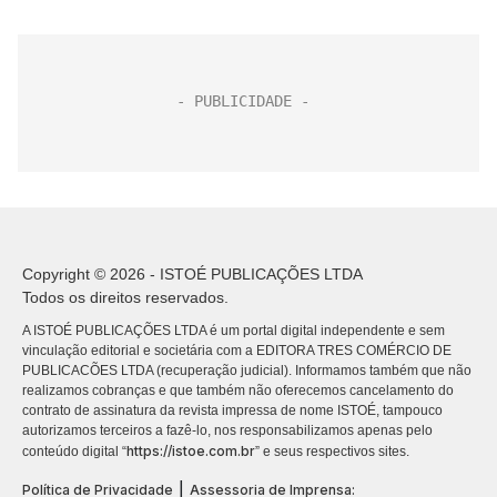
Copyright © 2026 - ISTOÉ PUBLICAÇÕES LTDA
Todos os direitos reservados.
A ISTOÉ PUBLICAÇÕES LTDA é um portal digital independente e sem
vinculação editorial e societária com a EDITORA TRES COMÉRCIO DE
PUBLICACÕES LTDA (recuperação judicial). Informamos também que não
realizamos cobranças e que também não oferecemos cancelamento do
contrato de assinatura da revista impressa de nome ISTOÉ, tampouco
autorizamos terceiros a fazê-lo, nos responsabilizamos apenas pelo
https://istoe.com.br
conteúdo digital “
” e seus respectivos sites.
|
Política de Privacidade
Assessoria de Imprensa: