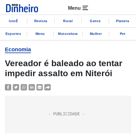
Menu
IstoÉ
Revista
Rural
Gente
Planeta
Esportes
Menu
Motorshow
Mulher
Pet
Economia
Vereador é baleado ao tentar
impedir assalto em Niterói