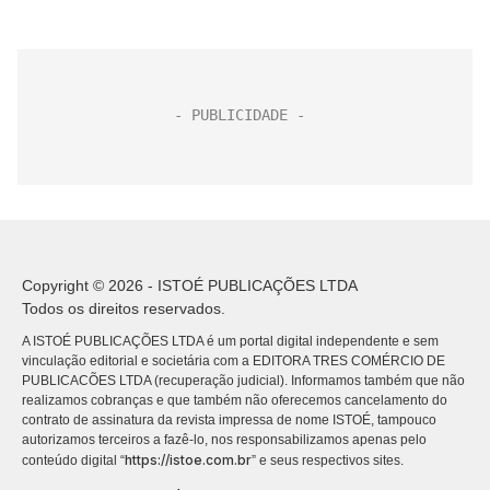
Copyright © 2026 - ISTOÉ PUBLICAÇÕES LTDA
Todos os direitos reservados.
A ISTOÉ PUBLICAÇÕES LTDA é um portal digital independente e sem
vinculação editorial e societária com a EDITORA TRES COMÉRCIO DE
PUBLICACÕES LTDA (recuperação judicial). Informamos também que não
realizamos cobranças e que também não oferecemos cancelamento do
contrato de assinatura da revista impressa de nome ISTOÉ, tampouco
autorizamos terceiros a fazê-lo, nos responsabilizamos apenas pelo
https://istoe.com.br
conteúdo digital “
” e seus respectivos sites.