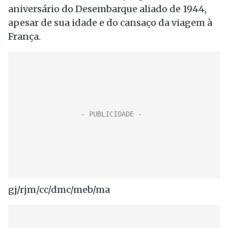
aniversário do Desembarque aliado de 1944,
apesar de sua idade e do cansaço da viagem à
França.
gj/rjm/cc/dmc/meb/ma