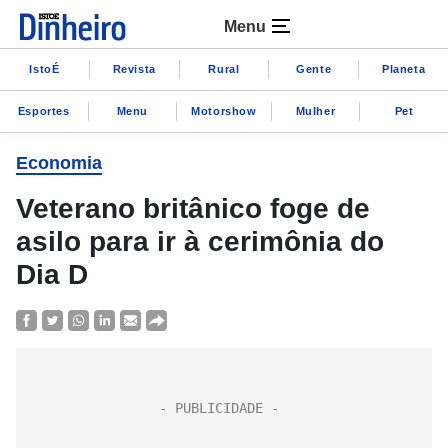
Menu
IstoÉ
Revista
Rural
Gente
Planeta
Esportes
Menu
Motorshow
Mulher
Pet
Economia
Veterano britânico foge de
asilo para ir à cerimônia do
Dia D