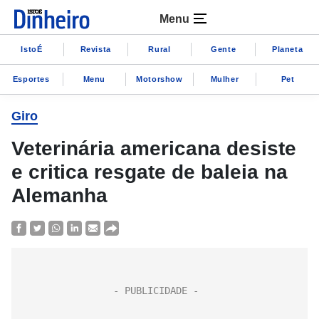
Menu
IstoÉ
Revista
Rural
Gente
Planeta
Esportes
Menu
Motorshow
Mulher
Pet
Giro
Veterinária americana desiste
e critica resgate de baleia na
Alemanha