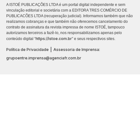
A ISTOÉ PUBLICAÇÕES LTDA é um portal digital independente e sem
vinculação editorial e societária com a EDITORA TRES COMÉRCIO DE
PUBLICACÕES LTDA (recuperação judicial). Informamos também que não
realizamos cobranças e que também não oferecemos cancelamento do
contrato de assinatura da revista impressa de nome ISTOÉ, tampouco
autorizamos terceiros a fazê-lo, nos responsabilizamos apenas pelo
https://istoe.com.br
conteúdo digital “
” e seus respectivos sites.
|
Política de Privacidade
Assessoria de Imprensa:
grupoentre.imprensa@agenciafr.com.br