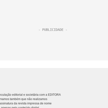
culação editorial e societária com a EDITORA
rmamos também que não realizamos
ssinatura da revista impressa de nome
 apenas pelo conteúdo digital