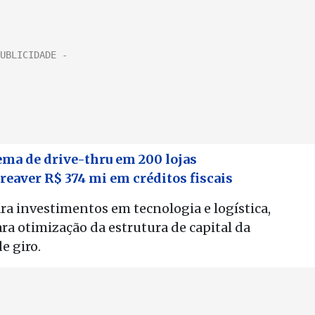
ema de drive-thru em 200 lojas
reaver R$ 374 mi em créditos fiscais
ra investimentos em tecnologia e logística,
a otimização da estrutura de capital da
e giro.