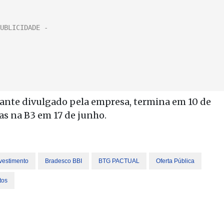
vante divulgado pela empresa, termina em 10 de
as na B3 em 17 de junho.
vestimento
Bradesco BBI
BTG PACTUAL
Oferta Pública
tos