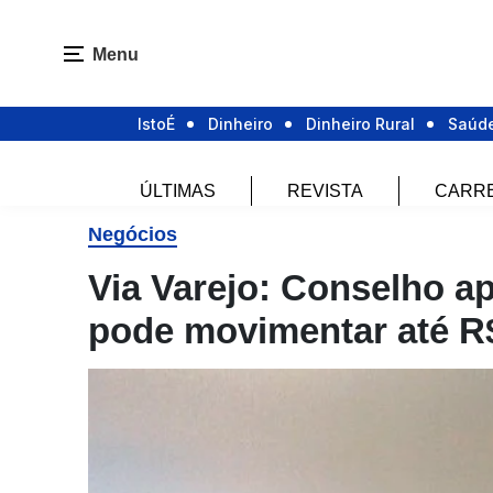
Menu
IstoÉ
Dinheiro
Dinheiro Rural
Saúd
ÚLTIMAS
REVISTA
CARR
Negócios
Via Varejo: Conselho a
pode movimentar até R$