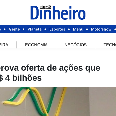
e
Gente
Planeta
Esportes
Menu
Motorshow
EIRA
ECONOMIA
NEGÓCIOS
TECN
prova oferta de ações que
 4 bilhões