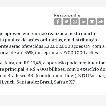
Para compartilhar:
jo aprovou em reunião realizada nesta quarta-
rta pública de ações ordinárias, em distribuição
mente serão oferecidas 220.000.000 ações ON, com a
onal de até 35%, ou seja, mais 77.000.000 ações.
a-feira, em R$ 13,48, a operação pode movimentar
e principal, e R$ 4,003 bilhões, com o exercício do
pelo Bradesco BBI (coordenador líder), BTG Pactual,
 Lynch, Santander Brasil, Safra e XP