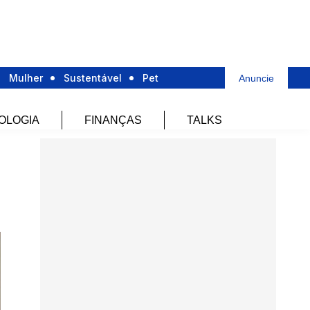
Mulher
Sustentável
Pet
Anuncie
OLOGIA
FINANÇAS
TALKS