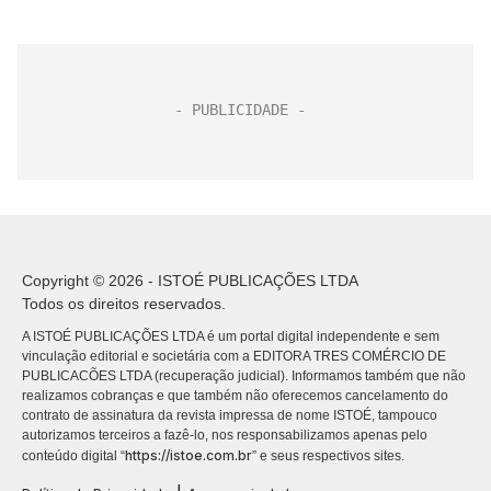
Copyright © 2026 - ISTOÉ PUBLICAÇÕES LTDA
Todos os direitos reservados.
A ISTOÉ PUBLICAÇÕES LTDA é um portal digital independente e sem
vinculação editorial e societária com a EDITORA TRES COMÉRCIO DE
PUBLICACÕES LTDA (recuperação judicial). Informamos também que não
realizamos cobranças e que também não oferecemos cancelamento do
contrato de assinatura da revista impressa de nome ISTOÉ, tampouco
autorizamos terceiros a fazê-lo, nos responsabilizamos apenas pelo
https://istoe.com.br
conteúdo digital “
” e seus respectivos sites.