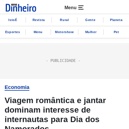
Menu
IstoÉ
Revista
Rural
Gente
Planeta
Esportes
Menu
Motorshow
Mulher
Pet
Economia
Viagem romântica e jantar
dominam interesse de
internautas para Dia dos
Namorados