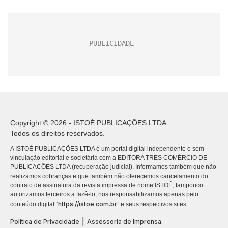
Copyright © 2026 - ISTOÉ PUBLICAÇÕES LTDA
Todos os direitos reservados.
A ISTOÉ PUBLICAÇÕES LTDA é um portal digital independente e sem
vinculação editorial e societária com a EDITORA TRES COMÉRCIO DE
PUBLICACÕES LTDA (recuperação judicial). Informamos também que não
realizamos cobranças e que também não oferecemos cancelamento do
contrato de assinatura da revista impressa de nome ISTOÉ, tampouco
autorizamos terceiros a fazê-lo, nos responsabilizamos apenas pelo
https://istoe.com.br
conteúdo digital “
” e seus respectivos sites.
|
Política de Privacidade
Assessoria de Imprensa: