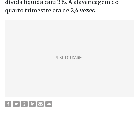
dívida líquida caiu 3%. A alavancagem do
quarto trimestre era de 2,4 vezes.