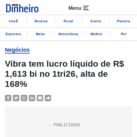
Menu
IstoÉ
Revista
Rural
Gente
Planeta
Esportes
Menu
Motorshow
Mulher
Pet
Negócios
Vibra tem lucro líquido de R$
1,613 bi no 1tri26, alta de
168%