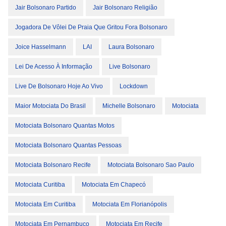
Jair Bolsonaro Partido
Jair Bolsonaro Religião
Jogadora De Vôlei De Praia Que Gritou Fora Bolsonaro
Joice Hasselmann
LAI
Laura Bolsonaro
Lei De Acesso À Informação
Live Bolsonaro
Live De Bolsonaro Hoje Ao Vivo
Lockdown
Maior Motociata Do Brasil
Michelle Bolsonaro
Motociata
Motociata Bolsonaro Quantas Motos
Motociata Bolsonaro Quantas Pessoas
Motociata Bolsonaro Recife
Motociata Bolsonaro Sao Paulo
Motociata Curitiba
Motociata Em Chapecó
Motociata Em Curitiba
Motociata Em Florianópolis
Motociata Em Pernambuco
Motociata Em Recife