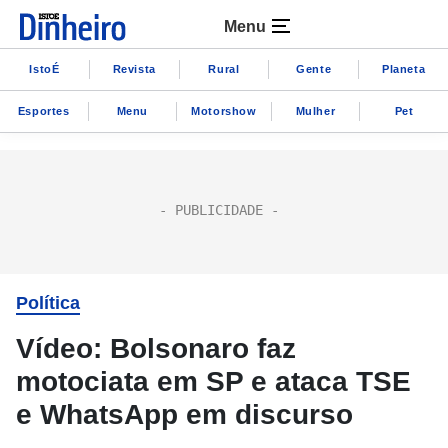
Menu
IstoÉ
Revista
Rural
Gente
Planeta
Esportes
Menu
Motorshow
Mulher
Pet
Política
Vídeo: Bolsonaro faz
motociata em SP e ataca TSE
e WhatsApp em discurso