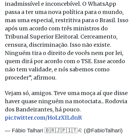
inadmissível e inconcebível. O WhatsApp
passa a ter uma nova política para o mundo,
mas uma especial, restritiva para o Brasil. Isso
após um acordo com três ministros do
Tribunal Superior Eleitoral. Cerceamento,
censura, discriminação. Isso não existe.
Ninguém tira o direito de vocês nem por lei,
quem dirá por acordo com o TSE. Esse acordo
não tem validade, e nós sabemos como
proceder”, afirmou.
Vejam só, amigos. Teve uma moça aí que disse
haver quase ninguém na motociata... Rodovia
dos Bandeirantes, há pouco.
pic.twitter.com/HoLrXILdnR
— Fábio Talhari 🇧🇷🇯🇵🇮🇹♌ (@FabioTalhari)