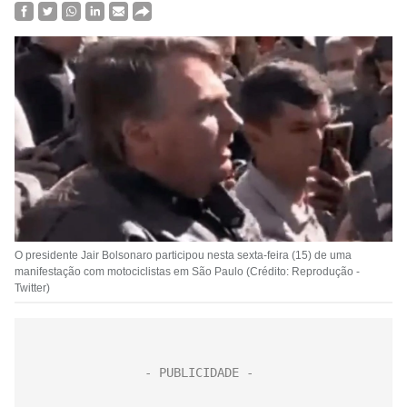
O presidente Jair Bolsonaro participou nesta sexta-feira (15) de uma
manifestação com motociclistas em São Paulo (Crédito: Reprodução -
Twitter)