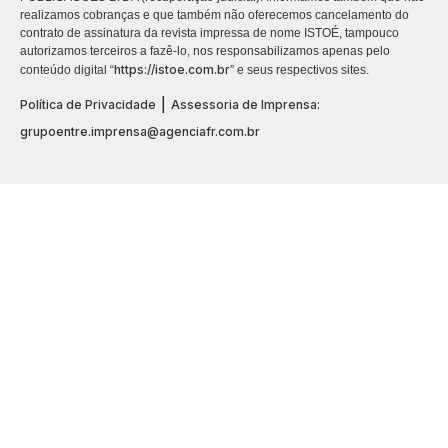
realizamos cobranças e que também não oferecemos cancelamento do
contrato de assinatura da revista impressa de nome ISTOÉ, tampouco
autorizamos terceiros a fazê-lo, nos responsabilizamos apenas pelo
https://istoe.com.br
conteúdo digital “
” e seus respectivos sites.
|
Política de Privacidade
Assessoria de Imprensa:
grupoentre.imprensa@agenciafr.com.br