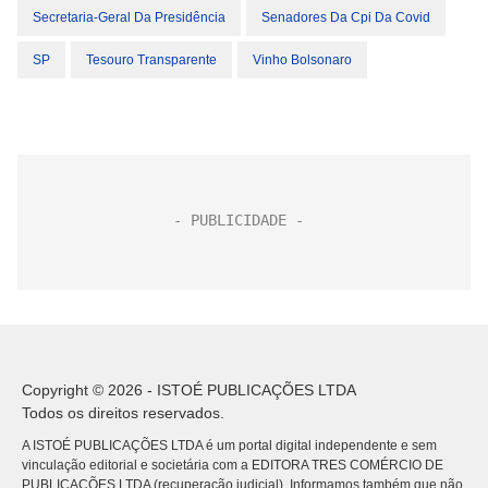
Secretaria-Geral Da Presidência
Senadores Da Cpi Da Covid
SP
Tesouro Transparente
Vinho Bolsonaro
Copyright © 2026 - ISTOÉ PUBLICAÇÕES LTDA
Todos os direitos reservados.
A ISTOÉ PUBLICAÇÕES LTDA é um portal digital independente e sem
vinculação editorial e societária com a EDITORA TRES COMÉRCIO DE
PUBLICACÕES LTDA (recuperação judicial). Informamos também que não