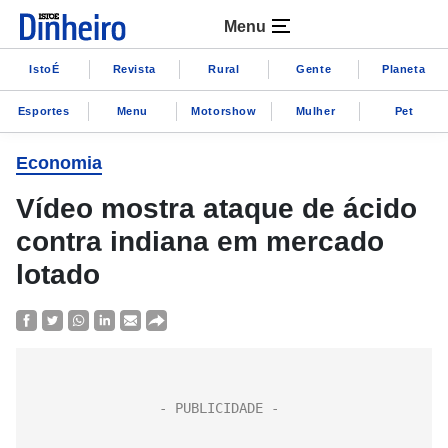
Menu
IstoÉ
Revista
Rural
Gente
Planeta
Esportes
Menu
Motorshow
Mulher
Pet
Economia
Vídeo mostra ataque de ácido
contra indiana em mercado
lotado