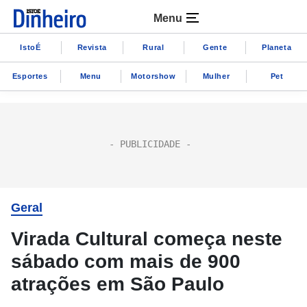
Menu
IstoÉ
Revista
Rural
Gente
Planeta
Esportes
Menu
Motorshow
Mulher
Pet
Geral
Virada Cultural começa neste
sábado com mais de 900
atrações em São Paulo