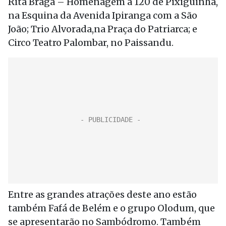
Rita Braga – Homenagem a 120 de Pixiguinha,
na Esquina da Avenida Ipiranga com a São
João; Trio Alvorada,na Praça do Patriarca; e
Circo Teatro Palombar, no Paissandu.
Entre as grandes atrações deste ano estão
também Fafá de Belém e o grupo Olodum, que
se apresentarão no Sambódromo. Também