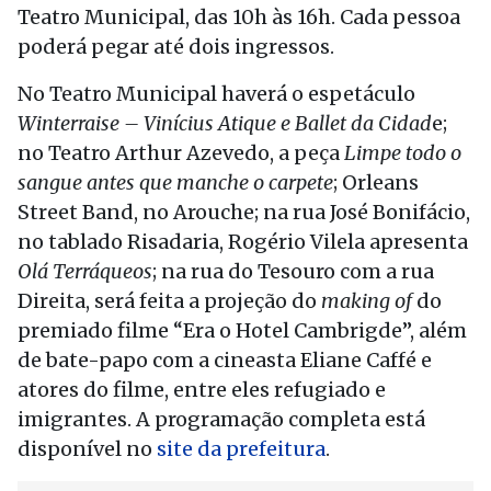
Teatro Municipal, das 10h às 16h. Cada pessoa
poderá pegar até dois ingressos.
No Teatro Municipal haverá o espetáculo
Winterraise – Vinícius Atique e Ballet da Cidad
e;
no Teatro Arthur Azevedo, a peça
Limpe todo o
sangue antes que manche o carpete
; Orleans
Street Band, no Arouche; na rua José Bonifácio,
no tablado Risadaria, Rogério Vilela apresenta
Olá Terráqueos
; na rua do Tesouro com a rua
Direita, será feita a projeção do
making of
do
premiado filme “Era o Hotel Cambrigde”, além
de bate-papo com a cineasta Eliane Caffé e
atores do filme, entre eles refugiado e
imigrantes. A programação completa está
disponível no
site da prefeitura
.