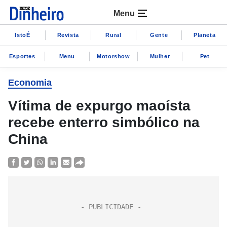
Menu
IstoÉ
Revista
Rural
Gente
Planeta
Esportes
Menu
Motorshow
Mulher
Pet
Economia
Vítima de expurgo maoísta
recebe enterro simbólico na
China