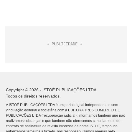
Copyright © 2026 - ISTOÉ PUBLICAÇÕES LTDA
Todos os direitos reservados.
A ISTOÉ PUBLICAÇÕES LTDA é um portal digital independente e sem
vinculação editorial e societária com a EDITORA TRES COMÉRCIO DE
PUBLICACÕES LTDA (recuperação judicial). Informamos também que não
realizamos cobranças e que também não oferecemos cancelamento do
contrato de assinatura da revista impressa de nome ISTOÉ, tampouco
autorizamos terceiros a fazê-lo, nos responsabilizamos apenas pelo