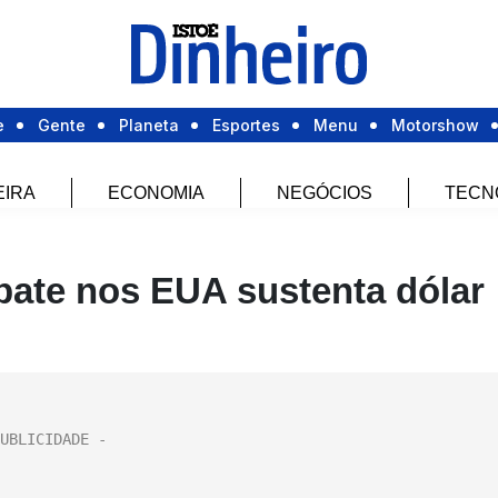
e
Gente
Planeta
Esportes
Menu
Motorshow
EIRA
ECONOMIA
NEGÓCIOS
TECN
ebate nos EUA sustenta dólar