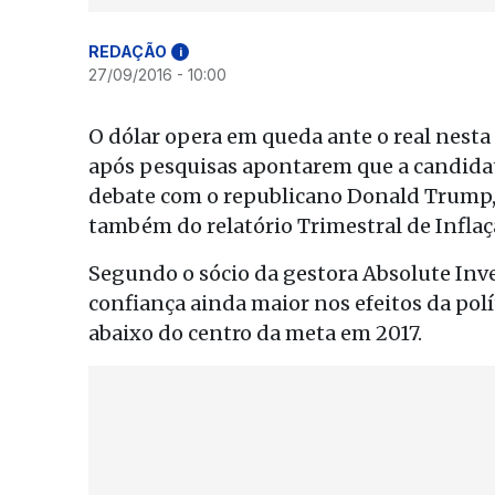
REDAÇÃO
i
27/09/2016 - 10:00
O dólar opera em queda ante o real nesta t
após pesquisas apontarem que a candidat
debate com o republicano Donald Trump, 
também do relatório Trimestral de Inflaç
Segundo o sócio da gestora Absolute In
confiança ainda maior nos efeitos da pol
abaixo do centro da meta em 2017.