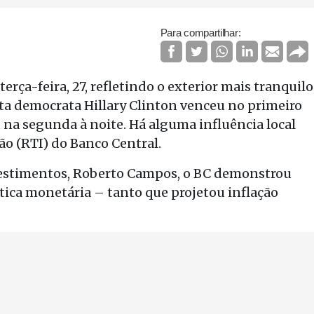
Para compartilhar:
erça-feira, 27, refletindo o exterior mais tranquilo
a democrata Hillary Clinton venceu no primeiro
na segunda à noite. Há alguma influência local
ão (RTI) do Banco Central.
vestimentos, Roberto Campos, o BC demonstrou
ítica monetária – tanto que projetou inflação