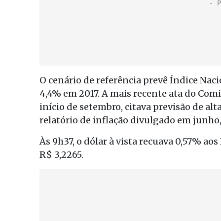
O cenário de referência prevê Índice Na
4,4% em 2017. A mais recente ata do Comi
início de setembro, citava previsão de a
relatório de inflação divulgado em junho, 
Às 9h37, o dólar à vista recuava 0,57% ao
R$ 3,2265.