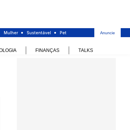
Mulher
Sustentável
Pet
Anuncie
OLOGIA
FINANÇAS
TALKS