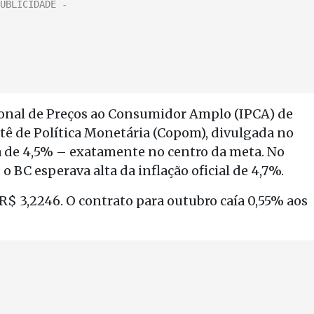
cional de Preços ao Consumidor Amplo (IPCA) de
tê de Política Monetária (Copom), divulgada no
lta de 4,5% – exatamente no centro da meta. No
o BC esperava alta da inflação oficial de 4,7%.
s R$ 3,2246. O contrato para outubro caía 0,55% aos