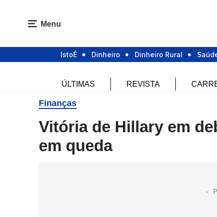
Menu
IstoÉ
Dinheiro
Dinheiro Rural
Saúd
ÚLTIMAS
REVISTA
CARR
Finanças
Vitória de Hillary em d
em queda