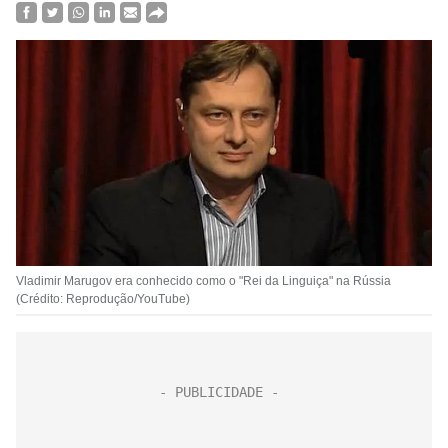
Vladimir Marugov era conhecido como o "Rei da Linguiça" na Rússia
(Crédito: Reprodução/YouTube)