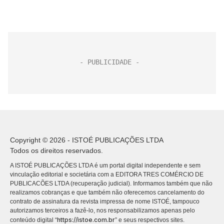
Copyright © 2026 - ISTOÉ PUBLICAÇÕES LTDA
Todos os direitos reservados.
A ISTOÉ PUBLICAÇÕES LTDA é um portal digital independente e sem
vinculação editorial e societária com a EDITORA TRES COMÉRCIO DE
PUBLICACÕES LTDA (recuperação judicial). Informamos também que não
realizamos cobranças e que também não oferecemos cancelamento do
contrato de assinatura da revista impressa de nome ISTOÉ, tampouco
autorizamos terceiros a fazê-lo, nos responsabilizamos apenas pelo
https://istoe.com.br
conteúdo digital “
” e seus respectivos sites.