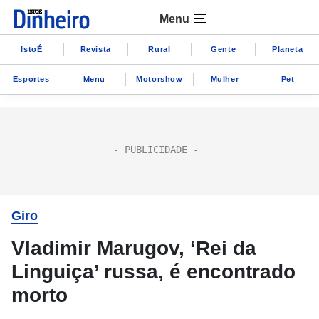
Menu
IstoÉ
Revista
Rural
Gente
Planeta
Esportes
Menu
Motorshow
Mulher
Pet
Giro
Vladimir Marugov, ‘Rei da
Linguiça’ russa, é encontrado
morto