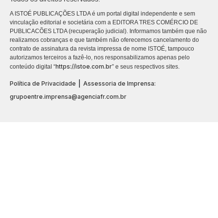
A ISTOÉ PUBLICAÇÕES LTDA é um portal digital independente e sem
vinculação editorial e societária com a EDITORA TRES COMÉRCIO DE
PUBLICACÕES LTDA (recuperação judicial). Informamos também que não
realizamos cobranças e que também não oferecemos cancelamento do
contrato de assinatura da revista impressa de nome ISTOÉ, tampouco
autorizamos terceiros a fazê-lo, nos responsabilizamos apenas pelo
https://istoe.com.br
conteúdo digital “
” e seus respectivos sites.
|
Política de Privacidade
Assessoria de Imprensa:
grupoentre.imprensa@agenciafr.com.br