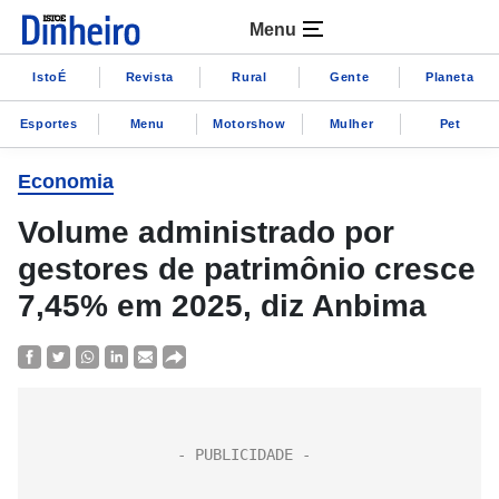
Menu
IstoÉ
Revista
Rural
Gente
Planeta
Esportes
Menu
Motorshow
Mulher
Pet
Economia
Volume administrado por
gestores de patrimônio cresce
7,45% em 2025, diz Anbima