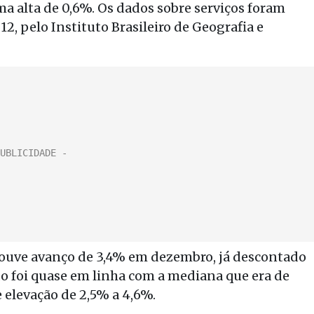
ma alta de 0,6%. Os dados sobre serviços foram
2, pelo Instituto Brasileiro de Geografia e
ouve avanço de 3,4% em dezembro, já descontado
tado foi quase em linha com a mediana que era de
 elevação de 2,5% a 4,6%.