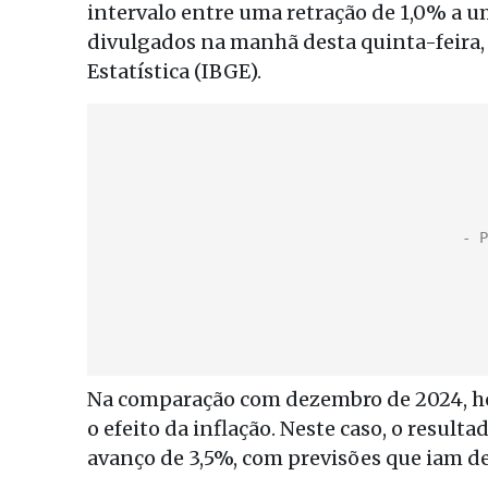
intervalo entre uma retração de 1,0% a u
divulgados na manhã desta quinta-feira, 1
Estatística (IBGE).
Na comparação com dezembro de 2024, h
o efeito da inflação. Neste caso, o resul
avanço de 3,5%, com previsões que iam de