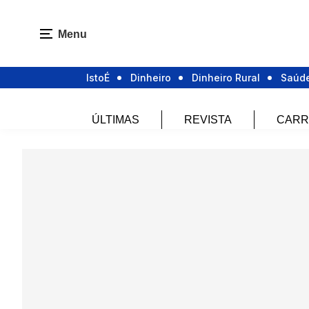
Menu
IstoÉ
Dinheiro
Dinheiro Rural
Saúd
ÚLTIMAS
REVISTA
CARR