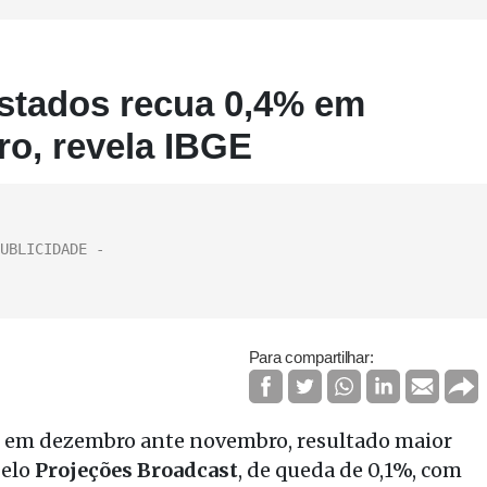
estados recua 0,4% em
o, revela IBGE
Para compartilhar:
4% em dezembro ante novembro, resultado maior
pelo
Projeções Broadcast
, de queda de 0,1%, com