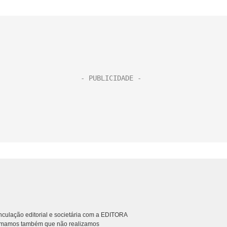
culação editorial e societária com a EDITORA
rmamos também que não realizamos