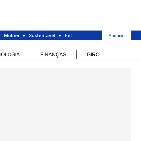
Mulher
Sustentável
Pet
Anuncie
OLOGIA
FINANÇAS
GIRO