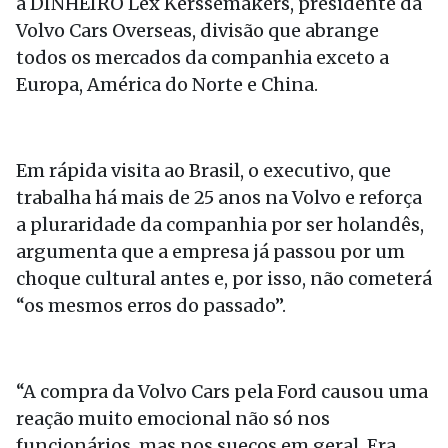
à DINHEIRO Lex Kerssemakers, presidente da
Volvo Cars Overseas, divisão que abrange
todos os mercados da companhia exceto a
Europa, América do Norte e China.
Em rápida visita ao Brasil, o executivo, que
trabalha há mais de 25 anos na Volvo e reforça
a pluraridade da companhia por ser holandês,
argumenta que a empresa já passou por um
choque cultural antes e, por isso, não cometerá
“os mesmos erros do passado”.
“A compra da Volvo Cars pela Ford causou uma
reação muito emocional não só nos
funcionários, mas nos suecos em geral. Era