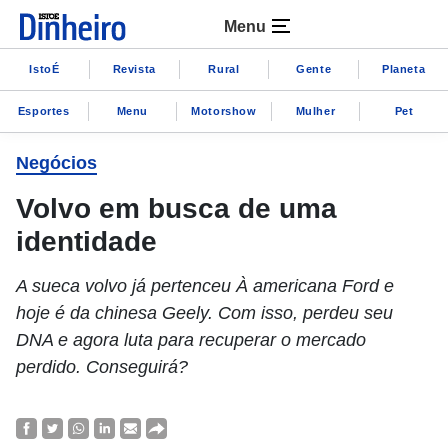
Menu
IstoÉ
Revista
Rural
Gente
Planeta
Esportes
Menu
Motorshow
Mulher
Pet
Negócios
Volvo em busca de uma
identidade
A sueca volvo já pertenceu À americana Ford e
hoje é da chinesa Geely. Com isso, perdeu seu
DNA e agora luta para recuperar o mercado
perdido. Conseguirá?