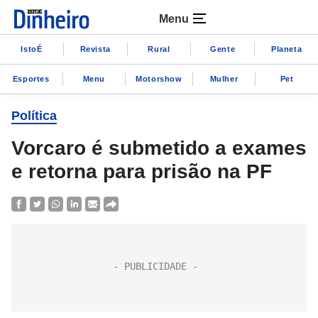
Menu
IstoÉ
Revista
Rural
Gente
Planeta
Esportes
Menu
Motorshow
Mulher
Pet
Política
Vorcaro é submetido a exames
e retorna para prisão na PF