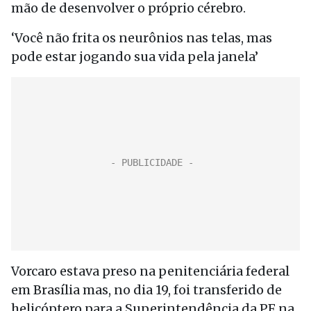
mão de desenvolver o próprio cérebro.
‘Você não frita os neurônios nas telas, mas
pode estar jogando sua vida pela janela’
Vorcaro estava preso na penitenciária federal
em Brasília mas, no dia 19, foi transferido de
helicóptero para a Superintendência da PF na