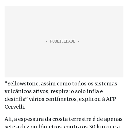
“Yellowstone, assim como todos os sistemas
vulcânicos ativos, respira: o solo infla e
desinfla” vários centímetros, explicou à AFP
Cervelli.
Ali, a espessura da crosta terrestre é de apenas
sete a dez quilômetros, contra os 30 km que a