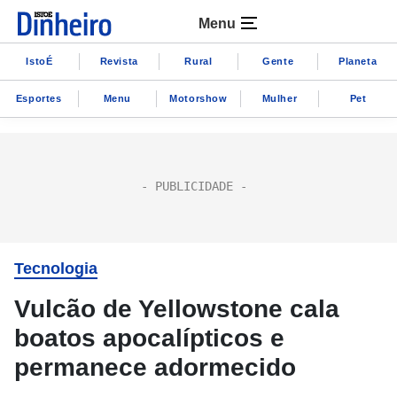
Menu
IstoÉ
Revista
Rural
Gente
Planeta
Esportes
Menu
Motorshow
Mulher
Pet
Tecnologia
Vulcão de Yellowstone cala
boatos apocalípticos e
permanece adormecido