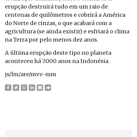
erupção destruirá tudo em um raio de
centenas de quilômetros e cobrirá a América
do Norte de cinzas, o que acabará com a
agricultura (se ainda existir) e esfriará o clima
na Terra por pelo menos dez anos.
A última erupção deste tipo no planeta
aconteceu há 7.000 anos na Indonésia.
js/lm/are/mvv-mm