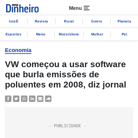
Menu
IstoÉ
Revista
Rural
Gente
Planeta
Esportes
Menu
Motorshow
Mulher
Pet
Economia
VW começou a usar software
que burla emissões de
poluentes em 2008, diz jornal