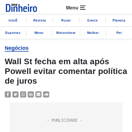
Menu
IstoÉ
Revista
Rural
Gente
Planeta
Esportes
Menu
Motorshow
Mulher
Pet
Negócios
Wall St fecha em alta após
Powell evitar comentar política
de juros