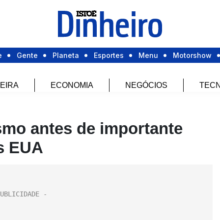
e
Gente
Planeta
Esportes
Menu
Motorshow
EIRA
ECONOMIA
NEGÓCIOS
TECN
ismo antes de importante
os EUA