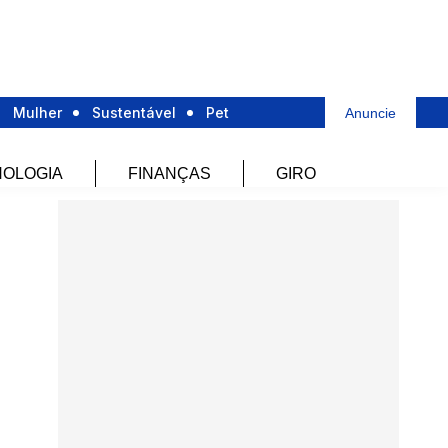
Mulher
Sustentável
Pet
Anuncie
OLOGIA
FINANÇAS
GIRO