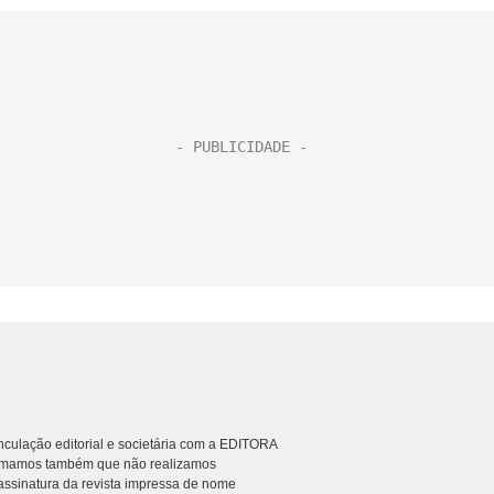
culação editorial e societária com a EDITORA
rmamos também que não realizamos
ssinatura da revista impressa de nome