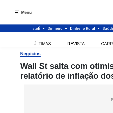
Menu
IstoÉ
Dinheiro
Dinheiro Rural
Saúd
ÚLTIMAS
REVISTA
CARR
Negócios
Wall St salta com otim
relatório de inflação d