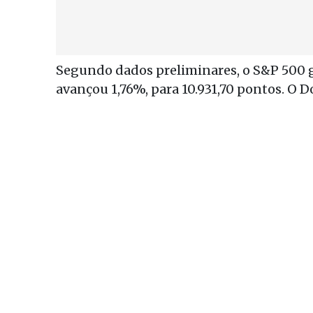
Segundo dados preliminares, o S&P 500 g
avançou 1,76%, para 10.931,70 pontos. O D