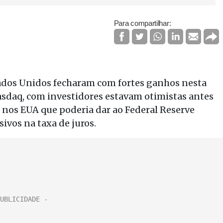
Para compartilhar:
ados Unidos fecharam com fortes ganhos nesta
Nasdaq, com investidores estavam otimistas antes
o nos EUA que poderia dar ao Federal Reserve
ivos na taxa de juros.