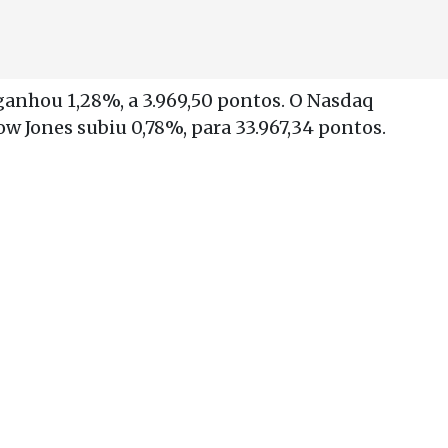
anhou 1,28%, a 3.969,50 pontos. O Nasdaq
ow Jones subiu 0,78%, para 33.967,34 pontos.