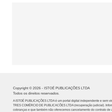
Copyright © 2026 - ISTOÉ PUBLICAÇÕES LTDA
Todos os direitos reservados.
A ISTOÉ PUBLICAÇÕES LTDA é um portal digital independente e sem vin
TRES COMÉRCIO DE PUBLICACÕES LTDA (recuperação judicial). Info
cobranças e que também não oferecemos cancelamento do contrato de a