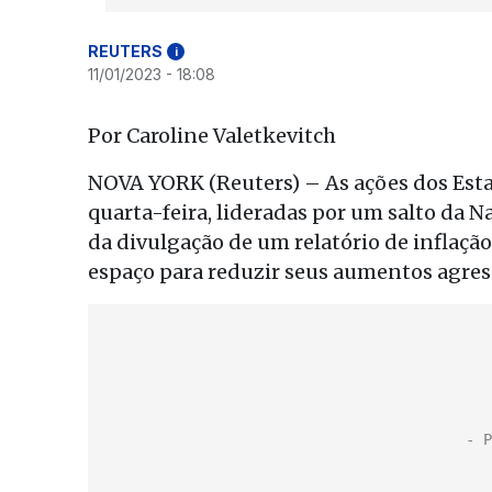
REUTERS
i
11/01/2023 - 18:08
Por Caroline Valetkevitch
NOVA YORK (Reuters) – As ações dos Est
quarta-feira, lideradas por um salto da 
da divulgação de um relatório de inflaçã
espaço para reduzir seus aumentos agress