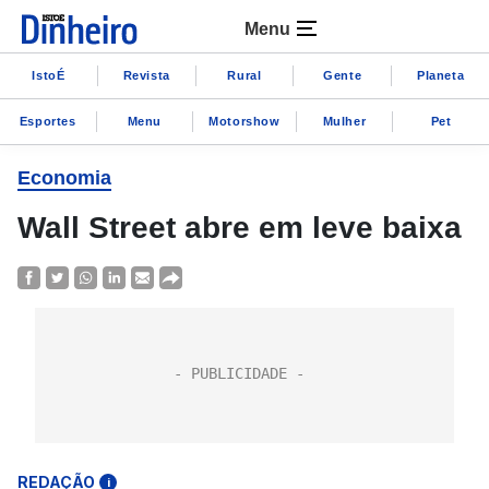
Menu
IstoÉ
Revista
Rural
Gente
Planeta
Esportes
Menu
Motorshow
Mulher
Pet
Economia
Wall Street abre em leve baixa
REDAÇÃO
i