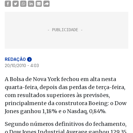
REDAÇÃO
i
20/10/2010 - 4:03
A Bolsa de Nova York fechou em alta nesta
quarta-feira, depois das perdas de terça-feira,
com resultados superiores às previsões,
principalmente da construtora Boeing: o Dow
Jones ganhou 1,18% e o Nasdaq, 0,84%.
Segundo números definitivos do fechamento,
o Dow Jones Industrial Average ganhou 129,35