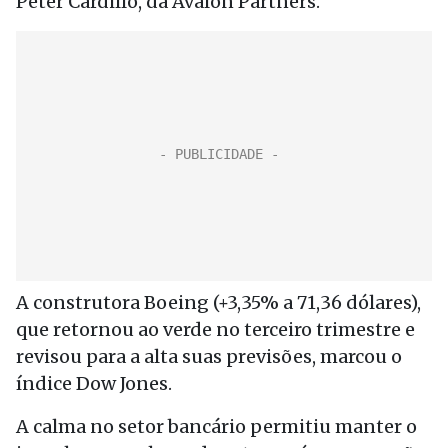
Peter Cardillo, da Avalon Partners.
A construtora Boeing (+3,35% a 71,36 dólares),
que retornou ao verde no terceiro trimestre e
revisou para a alta suas previsões, marcou o
índice Dow Jones.
A calma no setor bancário permitiu manter o