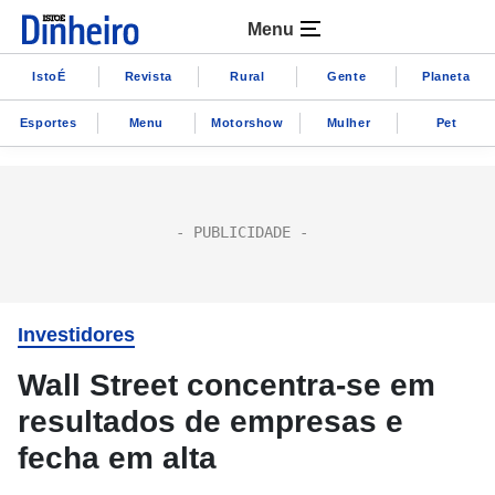
Menu
IstoÉ
Revista
Rural
Gente
Planeta
Esportes
Menu
Motorshow
Mulher
Pet
Investidores
Wall Street concentra-se em
resultados de empresas e
fecha em alta