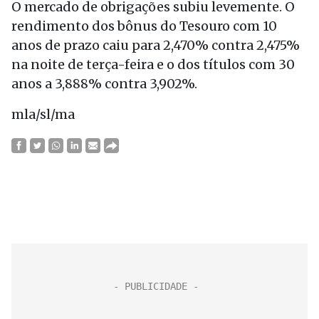
O mercado de obrigações subiu levemente. O
rendimento dos bônus do Tesouro com 10
anos de prazo caiu para 2,470% contra 2,475%
na noite de terça-feira e o dos títulos com 30
anos a 3,888% contra 3,902%.
mla/sl/ma