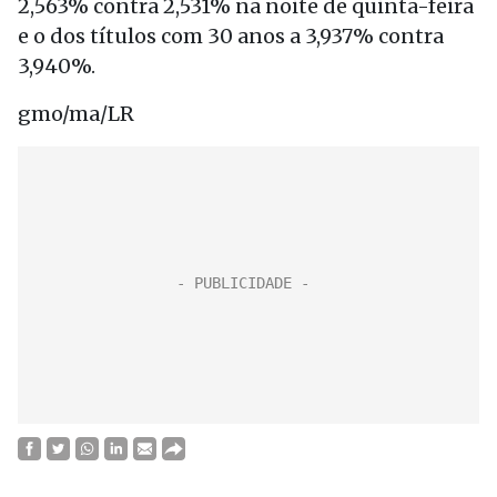
2,563% contra 2,531% na noite de quinta-feira
e o dos títulos com 30 anos a 3,937% contra
3,940%.
gmo/ma/LR