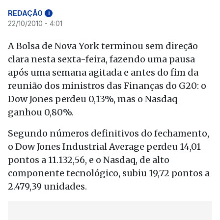
REDAÇÃO
i
22/10/2010 - 4:01
A Bolsa de Nova York terminou sem direção
clara nesta sexta-feira, fazendo uma pausa
após uma semana agitada e antes do fim da
reunião dos ministros das Finanças do G20: o
Dow Jones perdeu 0,13%, mas o Nasdaq
ganhou 0,80%.
Segundo números definitivos do fechamento,
o Dow Jones Industrial Average perdeu 14,01
pontos a 11.132,56, e o Nasdaq, de alto
componente tecnológico, subiu 19,72 pontos a
2.479,39 unidades.