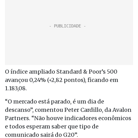
O índice ampliado Standard & Poor’s 500
avançou 0,24% (+2,82 pontos), ficando em
1.183,08.
“O mercado está parado, é um dia de
descanso”, comentou Peter Cardillo, da Avalon
Partners. “Não houve indicadores econômicos
e todos esperam saber que tipo de
comunicado sairá do G20”.