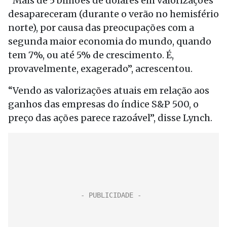
“Mais de 5 bilhões de dólares em valorizações
desapareceram (durante o verão no hemisfério
norte), por causa das preocupações com a
segunda maior economia do mundo, quando
tem 7%, ou até 5% de crescimento. É,
provavelmente, exagerado”, acrescentou.
“Vendo as valorizações atuais em relação aos
ganhos das empresas do índice S&P 500, o
preço das ações parece razoável”, disse Lynch.