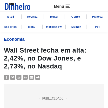
Menu
IstoÉ
Revista
Rural
Gente
Planeta
Esportes
Menu
Motorshow
Mulher
Pet
Economia
Wall Street fecha em alta:
2,42%, no Dow Jones, e
2,73%, no Nasdaq