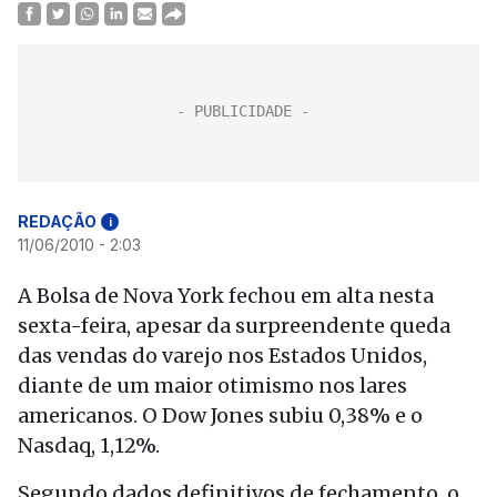
REDAÇÃO
i
11/06/2010 - 2:03
A Bolsa de Nova York fechou em alta nesta
sexta-feira, apesar da surpreendente queda
das vendas do varejo nos Estados Unidos,
diante de um maior otimismo nos lares
americanos. O Dow Jones subiu 0,38% e o
Nasdaq, 1,12%.
Segundo dados definitivos de fechamento, o