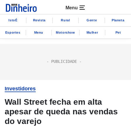
Menu
IstoÉ
Revista
Rural
Gente
Planeta
Esportes
Menu
Motorshow
Mulher
Pet
Investidores
Wall Street fecha em alta
apesar de queda nas vendas
do varejo