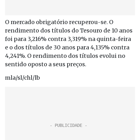
O mercado obrigatório recuperou-se. O
rendimento dos títulos do Tesouro de 10 anos
foi para 3,216% contra 3,319% na quinta-feira
e o dos títulos de 30 anos para 4,135% contra
4,241%. O rendimento dos títulos evolui no
sentido oposto a seus preços.
mla/sl/chl/lb