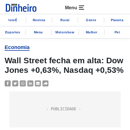
Menu
IstoÉ
Revista
Rural
Gente
Planeta
Esportes
Menu
Motorshow
Mulher
Pet
Economia
Wall Street fecha em alta: Dow
Jones +0,63%, Nasdaq +0,53%