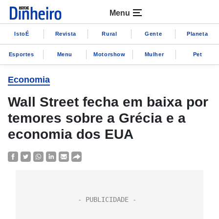
Menu
IstoÉ
Revista
Rural
Gente
Planeta
Esportes
Menu
Motorshow
Mulher
Pet
Economia
Wall Street fecha em baixa por
temores sobre a Grécia e a
economia dos EUA