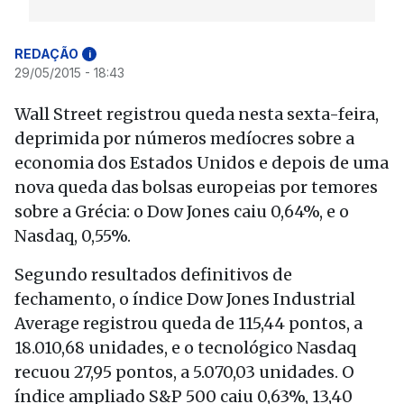
REDAÇÃO
i
29/05/2015 - 18:43
Wall Street registrou queda nesta sexta-feira,
deprimida por números medíocres sobre a
economia dos Estados Unidos e depois de uma
nova queda das bolsas europeias por temores
sobre a Grécia: o Dow Jones caiu 0,64%, e o
Nasdaq, 0,55%.
Segundo resultados definitivos de
fechamento, o índice Dow Jones Industrial
Average registrou queda de 115,44 pontos, a
18.010,68 unidades, e o tecnológico Nasdaq
recuou 27,95 pontos, a 5.070,03 unidades. O
índice ampliado S&P 500 caiu 0,63%, 13,40