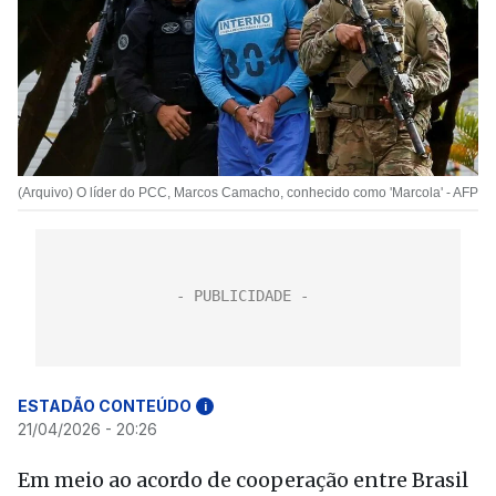
(Arquivo) O líder do PCC, Marcos Camacho, conhecido como 'Marcola' - AFP
ESTADÃO CONTEÚDO
i
21/04/2026 - 20:26
Em meio ao acordo de cooperação entre Brasil