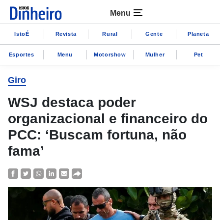
Menu
IstoÉ
Revista
Rural
Gente
Planeta
Esportes
Menu
Motorshow
Mulher
Pet
Giro
WSJ destaca poder
organizacional e financeiro do
PCC: ‘Buscam fortuna, não
fama’