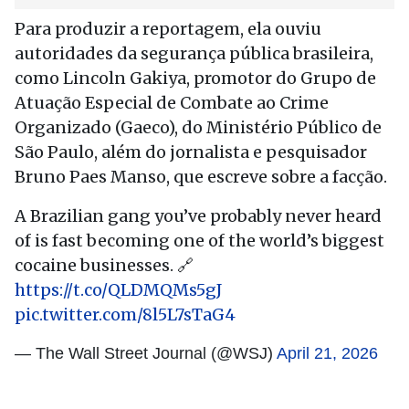
Para produzir a reportagem, ela ouviu
autoridades da segurança pública brasileira,
como Lincoln Gakiya, promotor do Grupo de
Atuação Especial de Combate ao Crime
Organizado (Gaeco), do Ministério Público de
São Paulo, além do jornalista e pesquisador
Bruno Paes Manso, que escreve sobre a facção.
A Brazilian gang you’ve probably never heard
of is fast becoming one of the world’s biggest
cocaine businesses. 🔗
https://t.co/QLDMQMs5gJ
pic.twitter.com/8l5L7sTaG4
— The Wall Street Journal (@WSJ)
April 21, 2026