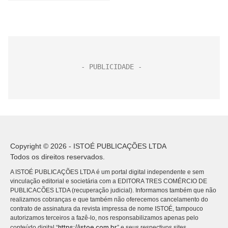
Copyright © 2026 - ISTOÉ PUBLICAÇÕES LTDA
Todos os direitos reservados.
A ISTOÉ PUBLICAÇÕES LTDA é um portal digital independente e sem
vinculação editorial e societária com a EDITORA TRES COMÉRCIO DE
PUBLICACÕES LTDA (recuperação judicial). Informamos também que não
realizamos cobranças e que também não oferecemos cancelamento do
contrato de assinatura da revista impressa de nome ISTOÉ, tampouco
autorizamos terceiros a fazê-lo, nos responsabilizamos apenas pelo
https://istoe.com.br
conteúdo digital “
” e seus respectivos sites.