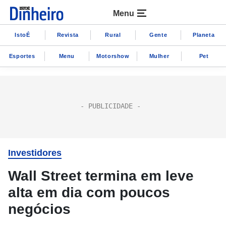
Menu
IstoÉ
Revista
Rural
Gente
Planeta
Esportes
Menu
Motorshow
Mulher
Pet
Investidores
Wall Street termina em leve
alta em dia com poucos
negócios