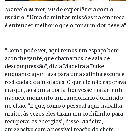
Marcelo Marer, VP de experiência com o
usuário:
”Uma de minhas missões na empresa
é entender melhor o que o consumidor deseja”
“Como pode ver, aqui temos um espaço bem
aconchegante, que chamamos de sala de
descompressão”, dizia Madeira a Duke
enquanto apontava para uma salinha escura e
recheada de almofadas. O que ele não esperava
era que, ao abrir a porta, houvesse justamente
naquele momento um funcionário dormindo
no chão. “É que, como o pessoal aqui trabalha
muito, às vezes eles tiram um cochilinho para
recuperar as energias”, disse Madeira,
apreensivo com a possível reação do chefe.