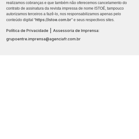
realizamos cobranças e que também não oferecemos cancelamento do
contrato de assinatura da revista impressa de nome ISTOÉ, tampouco
autorizamos terceiros a fazê-lo, nos responsabilizamos apenas pelo
https://istoe.com.br
conteúdo digital “
” e seus respectivos sites.
|
Política de Privacidade
Assessoria de Imprensa:
grupoentre.imprensa@agenciafr.com.br