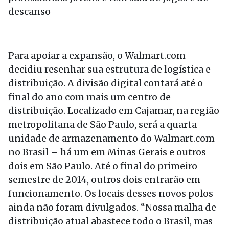
descanso
Para apoiar a expansão, o Walmart.com
decidiu resenhar sua estrutura de logística e
distribuição. A divisão digital contará até o
final do ano com mais um centro de
distribuição. Localizado em Cajamar, na região
metropolitana de São Paulo, será a quarta
unidade de armazenamento do Walmart.com
no Brasil – há um em Minas Gerais e outros
dois em São Paulo. Até o final do primeiro
semestre de 2014, outros dois entrarão em
funcionamento. Os locais desses novos polos
ainda não foram divulgados. “Nossa malha de
distribuição atual abastece todo o Brasil, mas