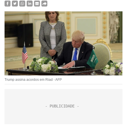
Trump assina acordos em Riad - AFP