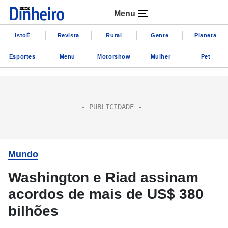
Menu
IstoÉ
Revista
Rural
Gente
Planeta
Esportes
Menu
Motorshow
Mulher
Pet
Mundo
Washington e Riad assinam
acordos de mais de US$ 380
bilhões