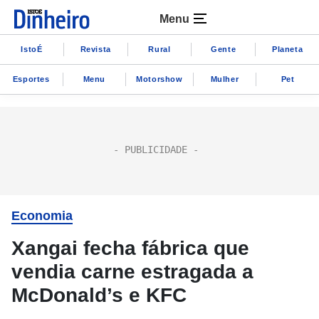
Menu
IstoÉ
Revista
Rural
Gente
Planeta
Esportes
Menu
Motorshow
Mulher
Pet
Economia
Xangai fecha fábrica que
vendia carne estragada a
McDonald’s e KFC