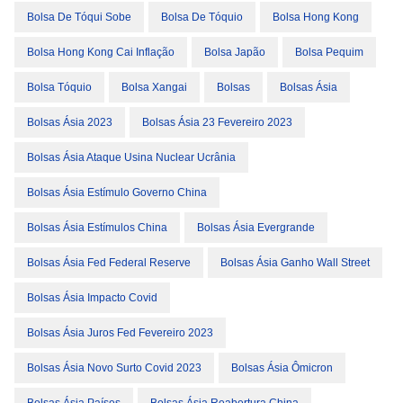
Bolsa De Tóqui Sobe
Bolsa De Tóquio
Bolsa Hong Kong
Bolsa Hong Kong Cai Inflação
Bolsa Japão
Bolsa Pequim
Bolsa Tóquio
Bolsa Xangai
Bolsas
Bolsas Ásia
Bolsas Ásia 2023
Bolsas Ásia 23 Fevereiro 2023
Bolsas Ásia Ataque Usina Nuclear Ucrânia
Bolsas Ásia Estímulo Governo China
Bolsas Ásia Estímulos China
Bolsas Ásia Evergrande
Bolsas Ásia Fed Federal Reserve
Bolsas Ásia Ganho Wall Street
Bolsas Ásia Impacto Covid
Bolsas Ásia Juros Fed Fevereiro 2023
Bolsas Ásia Novo Surto Covid 2023
Bolsas Ásia Ômicron