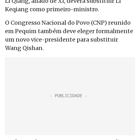
Li Qiang, aliado de Xi, deverá substituir Li
Keqiang como primeiro-ministro.
O Congresso Nacional do Povo (CNP) reunido
em Pequim também deve eleger formalmente
um novo vice-presidente para substituir
Wang Qishan.