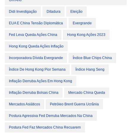
Um Ano
Didi Investigação
Ditadura
Eleição
EUA E China Tensão Diplomática
Evergrande
Fed Leva Queda Ações China
Hong Kong Ações 2023
Hong Kong Queda Ações Inflação
Incorporadora Dívida Evergrande
Índice Blue Chips China
Índice De Hong Kong Pior Semana
Índice Hang Seng
Inflação Derruba Ações Em Hong Kong
Inflação Derruba Bolsas China
Mercado China Queda
Mercados Asiáticos
Petróleo Brent Guerra Ucrânia
Postura Agressiva Fed Derruba Mercados Na China
Postura Fed Faz Mercados China Recuarem