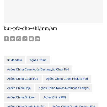
bur-pfc-oho-ehl/mm/am
3º Mandato
Ações China
Ações China Caem Após Declaração Chair Fed
Ações China Caem Fed
Ações China Caem Postura Fed
Ações China Hoje
Ações China Novas Restrições Xangai
Ações China Ômicron
Ações China PMI
Ações China Queda Inflação
Ações China Queda Postura Fed