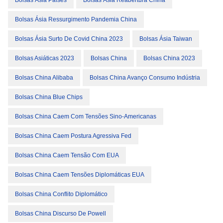
Bolsas Ásia Países
Bolsas Ásia Reabertura China
Bolsas Ásia Ressurgimento Pandemia China
Bolsas Ásia Surto De Covid China 2023
Bolsas Ásia Taiwan
Bolsas Asiáticas 2023
Bolsas China
Bolsas China 2023
Bolsas China Alibaba
Bolsas China Avanço Consumo Indústria
Bolsas China Blue Chips
Bolsas China Caem Com Tensões Sino-Americanas
Bolsas China Caem Postura Agressiva Fed
Bolsas China Caem Tensão Com EUA
Bolsas China Caem Tensões Diplomáticas EUA
Bolsas China Conflito Diplomático
Bolsas China Discurso De Powell