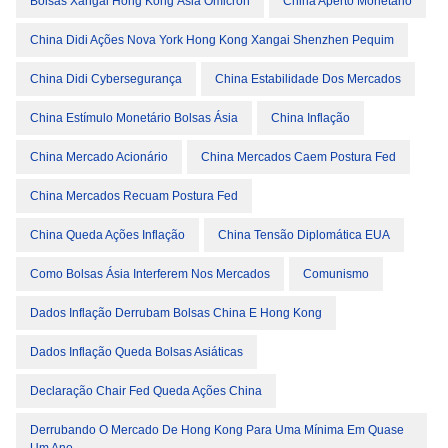
Bolsas Xangai Hong Kong Ásia Ômicron
China Aperto Monetário
China Didi Ações Nova York Hong Kong Xangai Shenzhen Pequim
China Didi Cybersegurança
China Estabilidade Dos Mercados
China Estímulo Monetário Bolsas Ásia
China Inflação
China Mercado Acionário
China Mercados Caem Postura Fed
China Mercados Recuam Postura Fed
China Queda Ações Inflação
China Tensão Diplomática EUA
Como Bolsas Ásia Interferem Nos Mercados
Comunismo
Dados Inflação Derrubam Bolsas China E Hong Kong
Dados Inflação Queda Bolsas Asiáticas
Declaração Chair Fed Queda Ações China
Derrubando O Mercado De Hong Kong Para Uma Mínima Em Quase