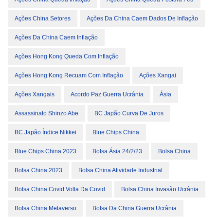
Ações China Setores
Ações Da China Caem Dados De Inflação
Ações Da China Caem Inflação
Ações Hong Kong Queda Com Inflação
Ações Hong Kong Recuam Com Inflação
Ações Xangai
Ações Xangais
Acordo Paz Guerra Ucrânia
Ásia
Assassinato Shinzo Abe
BC Japão Curva De Juros
BC Japão Índice Nikkei
Blue Chips China
Blue Chips China 2023
Bolsa Ásia 24/2/23
Bolsa China
Bolsa China 2023
Bolsa China Atividade Industrial
Bolsa China Covid Volta Da Covid
Bolsa China Invasão Ucrânia
Bolsa China Metaverso
Bolsa Da China Guerra Ucrânia