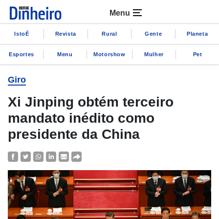
Menu
IstoÉ
Revista
Rural
Gente
Planeta
Esportes
Menu
Motorshow
Mulher
Pet
Giro
Xi Jinping obtém terceiro
mandato inédito como
presidente da China