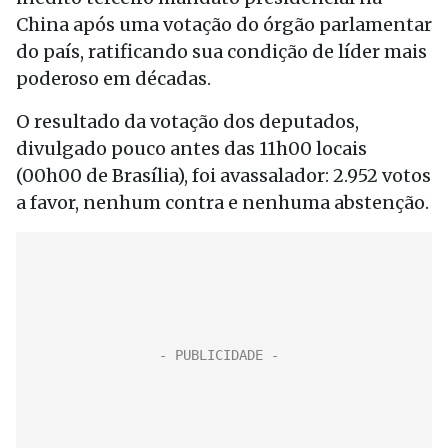
China após uma votação do órgão parlamentar
do país, ratificando sua condição de líder mais
poderoso em décadas.
O resultado da votação dos deputados,
divulgado pouco antes das 11h00 locais
(00h00 de Brasília), foi avassalador: 2.952 votos
a favor, nenhum contra e nenhuma abstenção.