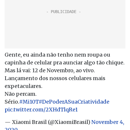
Gente, eu ainda não tenho nem roupa ou
capinha de celular pra aunciar algo tão chique.
Mas lá vai: 12 de Novembro, ao vivo.
Lançamento dos nossos celulares mais
expetaculares.
Não percam.
Sério.
#Mi10T
#DePoderASuaCriatividade
pic.twitter.com/2XHdTlqRe1
— Xiaomi Brasil (@XiaomiBrasil)
November 4,
2020