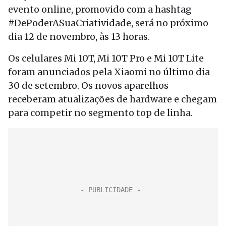
evento online, promovido com a hashtag
#DePoderASuaCriatividade, será no próximo
dia 12 de novembro, às 13 horas.
Os celulares Mi 10T, Mi 10T Pro e Mi 10T Lite
foram anunciados pela Xiaomi no último dia
30 de setembro. Os novos aparelhos
receberam atualizações de hardware e chegam
para competir no segmento top de linha.