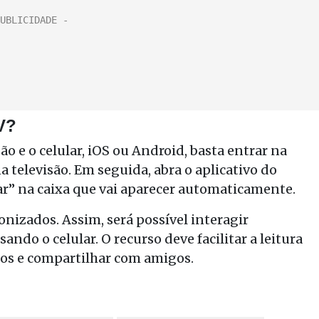
V?
ão e o celular, iOS ou Android, basta entrar na
 televisão. Em seguida, abra o aplicativo do
ar” na caixa que vai aparecer automaticamente.
ronizados. Assim, será possível interagir
ndo o celular. O recurso deve facilitar a leitura
ios e compartilhar com amigos.