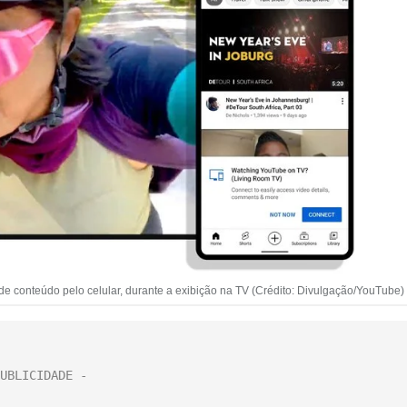
 de conteúdo pelo celular, durante a exibição na TV (Crédito: Divulgação/YouTube)