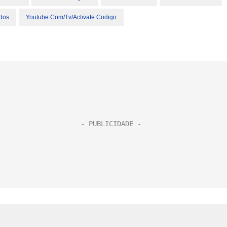
ados
Youtube.com/tv/activate Codigo