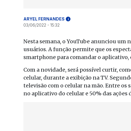
ARYEL FERNANDES
i
03/06/2022 - 15:32
Nesta semana, o YouTube anunciou um nov
usuários. A função permite que os espec
smartphone para comandar o aplicativo, 
Com a novidade, será possível curtir, co
celular, durante a exibição na TV. Segun
televisão com o celular na mão. Entre os
no aplicativo do celular e 50% das ações