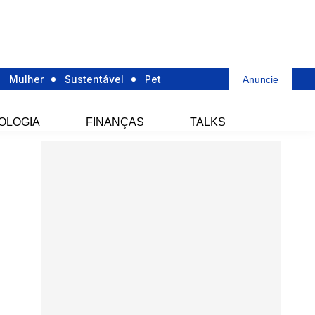
Mulher
Sustentável
Pet
Anuncie
OLOGIA
FINANÇAS
TALKS