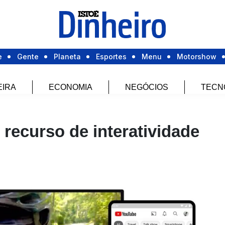
e
Gente
Planeta
Esportes
Menu
Motorshow
EIRA
ECONOMIA
NEGÓCIOS
TECN
recurso de interatividade