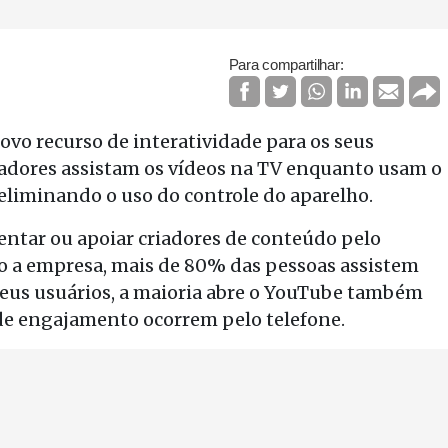
Para compartilhar:
o recurso de interatividade para os seus
tadores assistam os vídeos na TV enquanto usam o
eliminando o uso do controle do aparelho.
mentar ou apoiar criadores de conteúdo pelo
do a empresa, mais de 80% das pessoas assistem
 seus usuários, a maioria abre o YouTube também
 de engajamento ocorrem pelo telefone.