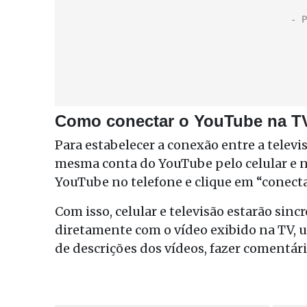
Como conectar o YouTube na T
Para estabelecer a conexão entre a televis
mesma conta do YouTube pelo celular e na
YouTube no telefone e clique em “conect
Com isso, celular e televisão estarão sinc
diretamente com o vídeo exibido na TV, usa
de descrições dos vídeos, fazer comentár