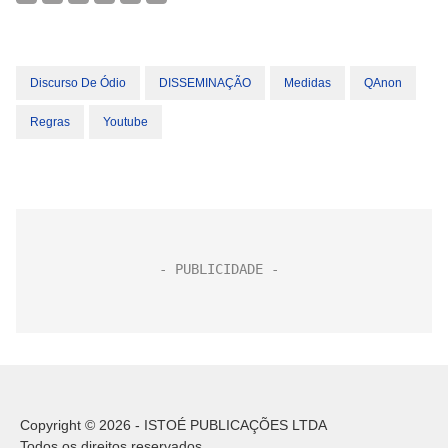
Discurso De Ódio
DISSEMINAÇÃO
Medidas
QAnon
Regras
Youtube
Copyright © 2026 - ISTOÉ PUBLICAÇÕES LTDA
Todos os direitos reservados.