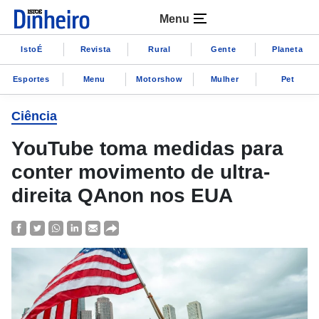
Menu
IstoÉ
Revista
Rural
Gente
Planeta
Esportes
Menu
Motorshow
Mulher
Pet
Ciência
YouTube toma medidas para
conter movimento de ultra-
direita QAnon nos EUA