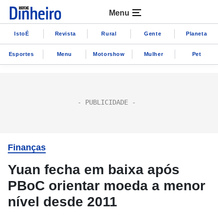
Menu
IstoÉ
Revista
Rural
Gente
Planeta
Esportes
Menu
Motorshow
Mulher
Pet
Finanças
Yuan fecha em baixa após
PBoC orientar moeda a menor
nível desde 2011