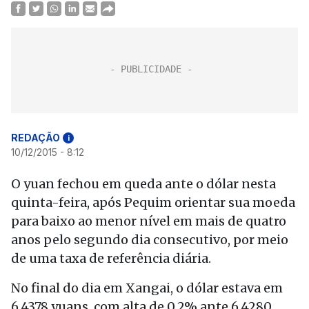
REDAÇÃO
i
10/12/2015 - 8:12
O yuan fechou em queda ante o dólar nesta
quinta-feira, após Pequim orientar sua moeda
para baixo ao menor nível em mais de quatro
anos pelo segundo dia consecutivo, por meio
de uma taxa de referência diária.
No final do dia em Xangai, o dólar estava em
6,4378 yuans, com alta de 0,2% ante 6,4280